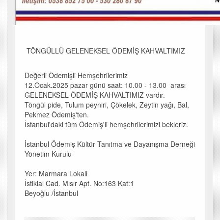
TÖNGÜLLÜ GELENEKSEL ÖDEMİŞ KAHVALTIMIZ
Değerli Ödemişli Hemşehrilerimiz
12.Ocak.2025 pazar günü saat: 10.00 - 13.00 arası
GELENEKSEL ÖDEMİŞ KAHVALTIMIZ vardır.
Töngül pide, Tulum peyniri, Çökelek, Zeytin yağı, Bal,
Pekmez Ödemiş'ten.
İstanbul'daki tüm Ödemiş'li hemşehrilerimizi bekleriz.
İstanbul Ödemiş Kültür Tanıtma ve Dayanışma Derneği
Yönetim Kurulu
Yer: Marmara Lokali
İstiklal Cad. Mısır Apt. No:163 Kat:1
Beyoğlu /İstanbul