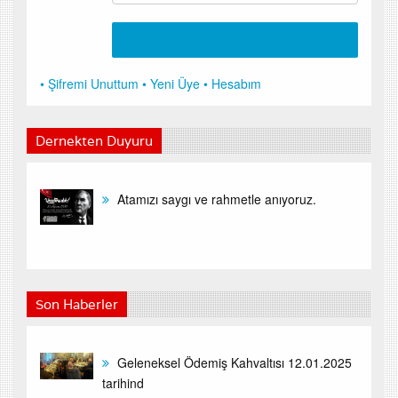
• Şifremi Unuttum
• Yeni Üye
• Hesabım
Dernekten Duyuru
Atamızı saygı ve rahmetle anıyoruz.
Son Haberler
Geleneksel Ödemiş Kahvaltısı 12.01.2025
tarihind