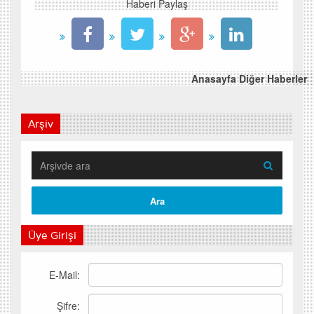
Haberi Paylaş
Anasayfa Diğer Haberler
Arşiv
Üye Girişi
E-Mail:
Şifre: