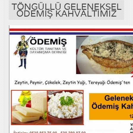
TÖNGÜLLÜ GELENEKSEL
ÖDEMİŞ KAHVALTIMIZ