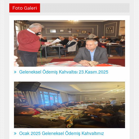
Foto Galeri
Geleneksel Ödemiş Kahvaltısı 23.Kasım.2025
Ocak 2025 Geleneksel Ödemiş Kahvaltımız