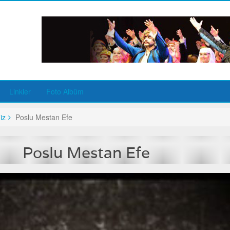
Linkler
Foto Albüm
iz
Poslu Mestan Efe
Poslu Mestan Efe