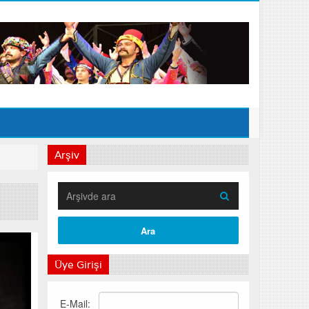
Arşiv
Üye Girişi
E-Mail: