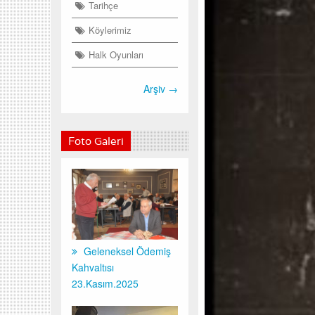
Tarihçe
Köylerimiz
Halk Oyunları
Arşiv →
Foto Galeri
Geleneksel Ödemiş
Kahvaltısı
23.Kasım.2025