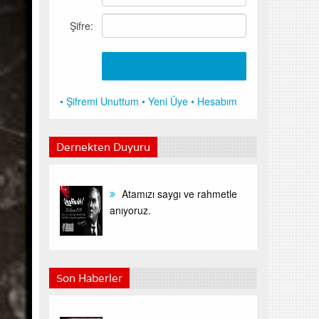
Şifre:
• Şifremi Unuttum
• Yeni Üye
• Hesabım
Dernekten Duyuru
Atamızı saygı ve rahmetle
anıyoruz.
Son Haberler