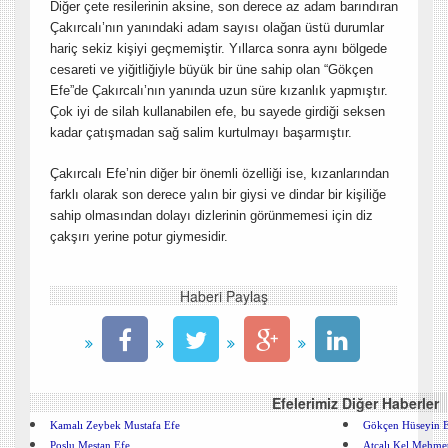
Diğer çete resilerinin aksine, son derece az adam barındıran
Çakırcalı’nın yanındaki adam sayısı olağan üstü durumlar
hariç sekiz kişiyi geçmemiştir. Yıllarca sonra aynı bölgede
cesareti ve yiğitliğiyle büyük bir üne sahip olan “Gökçen
Efe”de Çakırcalı’nın yanında uzun süre kızanlık yapmıştır.
Çok iyi de silah kullanabilen efe, bu sayede girdiği seksen
kadar çatışmadan sağ salim kurtulmayı başarmıştır.
Çakırcalı Efe’nin diğer bir önemli özelliği ise, kızanlarından
farklı olarak son derece yalın bir giysi ve dindar bir kişiliğe
sahip olmasından dolayı dizlerinin görünmemesi için diz
çakşırı yerine potur giymesidir.
Haberi Paylaş
Efelerimiz Diğer Haberler
Kamalı Zeybek Mustafa Efe
Gökçen Hüseyin 
Poslu Mestan Efe
Atçalı Kel Mehme