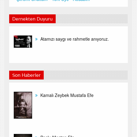
Dernekten Duyuru
Atamızı saygı ve rahmetle anıyoruz.
Son Haberler
Kamalı Zeybek Mustafa Efe