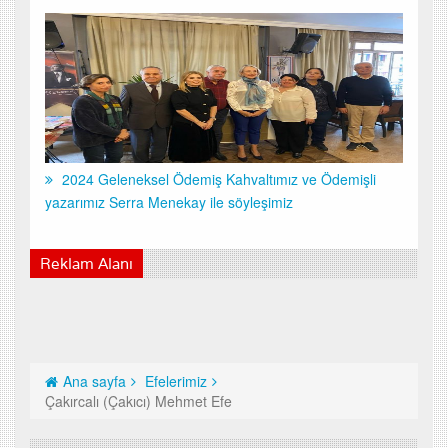
2024 Geleneksel Ödemiş Kahvaltımız ve Ödemişli
yazarımız Serra Menekay ile söyleşimiz
Reklam Alanı
Ana sayfa
Efelerimiz
Çakırcalı (Çakıcı) Mehmet Efe