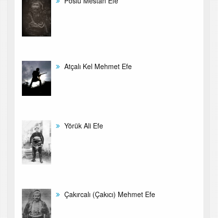
Poslu Mestan Efe
Atçalı Kel Mehmet Efe
Yörük Ali Efe
Çakırcalı (Çakıcı) Mehmet Efe