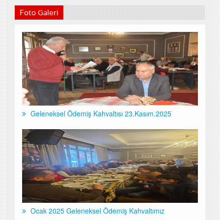
Foto Galeri
Geleneksel Ödemiş Kahvaltısı 23.Kasım.2025
Ocak 2025 Geleneksel Ödemiş Kahvaltımız